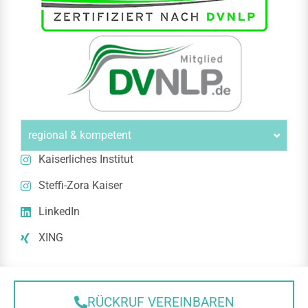
regional & kompetent
Kaiserliches Institut
Steffi-Zora Kaiser
LinkedIn
XING
RÜCKRUF VEREINBAREN