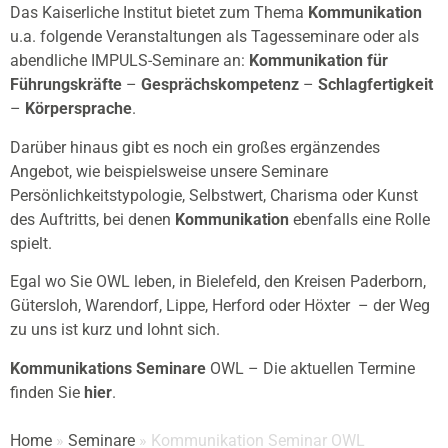
Das Kaiserliche Institut bietet zum Thema
Kommunikation
u.a. folgende Veranstaltungen als Tagesseminare oder als
abendliche IMPULS-Seminare an:
Kommunikation für
Führungskräfte
–
Gesprächskompetenz
–
Schlagfertigkeit
–
Körpersprache
.
Darüber hinaus gibt es noch ein großes ergänzendes
Angebot, wie beispielsweise unsere Seminare
Persönlichkeitstypologie, Selbstwert, Charisma oder Kunst
des Auftritts, bei denen
Kommunikation
ebenfalls eine Rolle
spielt.
Egal wo Sie OWL leben, in Bielefeld, den Kreisen Paderborn,
Gütersloh, Warendorf, Lippe, Herford oder Höxter – der Weg
zu uns ist kurz und lohnt sich.
Kommunikations Seminare
OWL – Die aktuellen Termine
finden Sie
hier
.
Home
»
Seminare
»
Kommunikation Seminar OWL