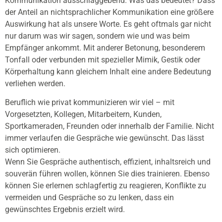
Kommunikation ausschlaggebend. Was das bedeutet? Dass
der Anteil an nichtsprachlicher Kommunikation eine größere
Auswirkung hat als unsere Worte. Es geht oftmals gar nicht
nur darum was wir sagen, sondern wie und was beim
Empfänger ankommt. Mit anderer Betonung, besonderem
Tonfall oder verbunden mit spezieller Mimik, Gestik oder
Körperhaltung kann gleichem Inhalt eine andere Bedeutung
verliehen werden.
Beruflich wie privat kommunizieren wir viel – mit
Vorgesetzten, Kollegen, Mitarbeitern, Kunden,
Sportkameraden, Freunden oder innerhalb der Familie. Nicht
immer verlaufen die Gespräche wie gewünscht. Das lässt
sich optimieren.
Wenn Sie Gespräche authentisch, effizient, inhaltsreich und
souverän führen wollen, können Sie dies trainieren. Ebenso
können Sie erlernen schlagfertig zu reagieren, Konflikte zu
vermeiden und Gespräche so zu lenken, dass ein
gewünschtes Ergebnis erzielt wird.