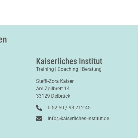
en
Kaiserliches Institut
Training | Coaching | Beratung
Steffi-Zora Kaiser
Am Zollbrett 14
33129 Delbrück
0 52 50 / 93 712 45
info@kaiserliches-institut.de