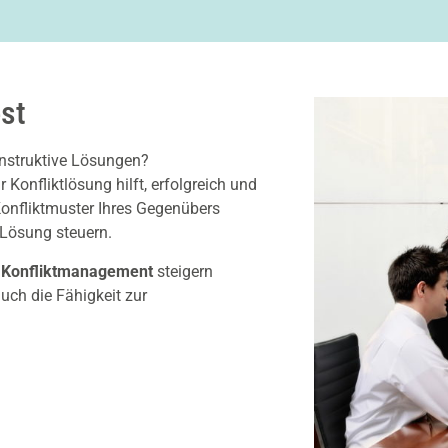
st
onstruktive Lösungen?
Konfliktlösung hilft, erfolgreich und
 Konfliktmuster Ihres Gegenübers
 Lösung steuern.
a
Konfliktmanagement
steigern
ch die Fähigkeit zur