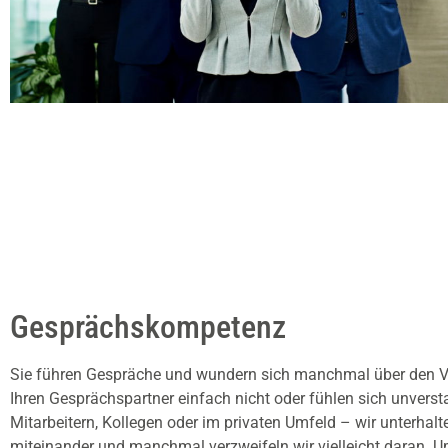
Gesprächskompetenz
Sie führen Gespräche und wundern sich manchmal über den Ve
Ihren Gesprächspartner einfach nicht oder fühlen sich unvers
Mitarbeitern, Kollegen oder im privaten Umfeld – wir unterhal
miteinander und manchmal verzweifeln wir vielleicht daran. 