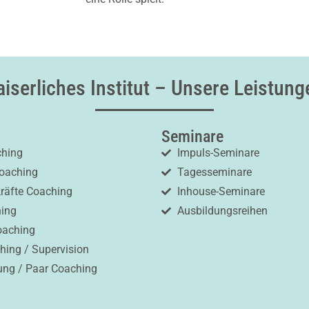
aiserliches Institut – Unsere Leistung
Seminare
ching
Impuls-Seminare
oaching
Tagesseminare
räfte Coaching
Inhouse-Seminare
hing
Ausbildungsreihen
oaching
ing / Supervision
ung / Paar Coaching