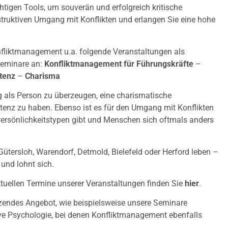
chtigen Tools, um souverän und erfolgreich kritische
struktiven Umgang mit Konflikten und erlangen Sie eine hohe
nfliktmanagement u.a. folgende Veranstaltungen als
Seminare an:
Konfliktmanagement für Führungskräfte
–
tenz
–
Charisma
 als Person zu überzeugen, eine charismatische
nz zu haben. Ebenso ist es für den Umgang mit Konflikten
 Persönlichkeitstypen gibt und Menschen sich oftmals anders
Gütersloh, Warendorf, Detmold, Bielefeld oder Herford leben –
 und lohnt sich.
tuellen Termine unserer Veranstaltungen finden Sie
hier
.
zendes Angebot, wie beispielsweise unsere Seminare
tive Psychologie, bei denen Konfliktmanagement ebenfalls