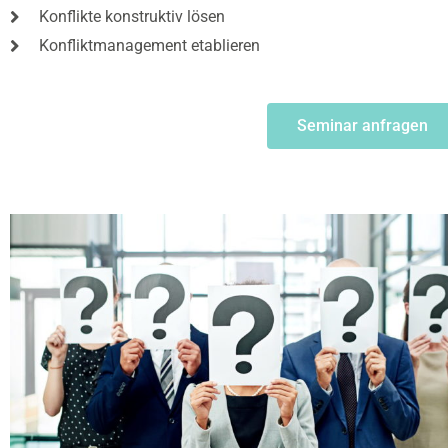
Konflikte konstruktiv lösen
Konfliktmanagement etablieren
Seminar anfragen