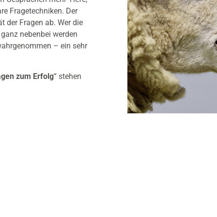
are Fragetechniken. Der
t der Fragen ab. Wer die
nd ganz nebenbei werden
 wahrgenommen – ein sehr
agen zum Erfolg
“ stehen