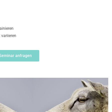
ainieren
variieren
Seminar anfragen