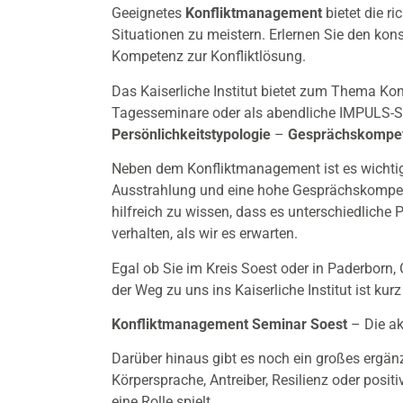
Geeignetes
Konfliktmanagement
bietet die ri
Situationen zu meistern. Erlernen Sie den kon
Kompetenz zur Konfliktlösung.
Das Kaiserliche Institut bietet zum Thema Ko
Tagesseminare oder als abendliche IMPULS-
Persönlichkeitstypologie
–
Gesprächskompe
Neben dem Konfliktmanagement ist es wichtig
Ausstrahlung und eine hohe Gesprächskompete
hilfreich zu wissen, dass es unterschiedliche
verhalten, als wir es erwarten.
Egal ob Sie im Kreis Soest oder in Paderborn, 
der Weg zu uns ins Kaiserliche Institut ist kurz
Konfliktmanagement Seminar Soest
– Die ak
Darüber hinaus gibt es noch ein großes ergän
Körpersprache
,
Antreiber
, Resilienz oder posi
eine Rolle spielt.