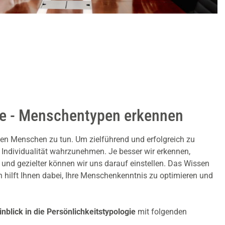
ie - Menschentypen erkennen
chen Menschen zu tun. Um zielführend und erfolgreich zu
er Individualität wahrzunehmen. Je besser wir erkennen,
 und gezielter können wir uns darauf einstellen. Das Wissen
n hilft Ihnen dabei, Ihre Menschenkenntnis zu optimieren und
nblick in die Persönlichkeitstypologie
mit folgenden