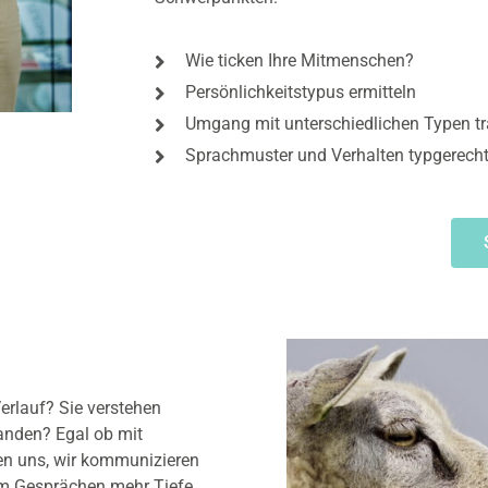
Wie ticken Ihre Mitmenschen?
Persönlichkeitstypus ermitteln
Umgang mit unterschiedlichen Typen tr
Sprachmuster und Verhalten typgerecht 
rlauf? Sie verstehen
tanden? Egal ob mit
ten uns, wir kommunizieren
Um Gesprächen mehr Tiefe,