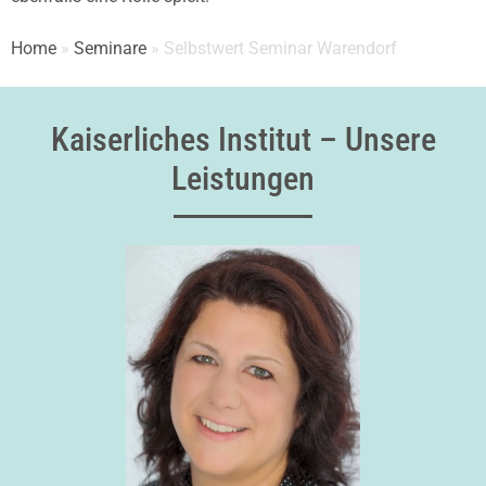
Home
»
Seminare
»
Selbstwert Seminar Warendorf
Kaiserliches Institut – Unsere
Leistungen