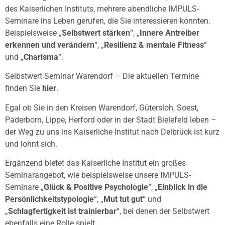
des Kaiserlichen Instituts, mehrere abendliche IMPULS-
Seminare ins Leben gerufen, die Sie interessieren könnten.
Beispielsweise „
Selbstwert stärken
“, „
Innere Antreiber
erkennen und verändern
“, „
Resilienz & mentale Fitness
“
und „
Charisma
“.
Selbstwert Seminar Warendorf – Die aktuellen Termine
finden Sie
hier
.
Egal ob Sie in den Kreisen Warendorf, Gütersloh, Soest,
Paderborn, Lippe, Herford oder in der Stadt Bielefeld leben –
der Weg zu uns ins Kaiserliche Institut nach Delbrück ist kurz
und lohnt sich.
Ergänzend bietet das Kaiserliche Institut ein großes
Seminarangebot, wie beispielsweise unsere IMPULS-
Seminare „
Glück & Positive Psychologie
“, „
Einblick in die
Persönlichkeitstypologie
“, „
Mut tut gut
“ und
„
Schlagfertigkeit ist trainierbar
“, bei denen der Selbstwert
ebenfalls eine Rolle spielt.