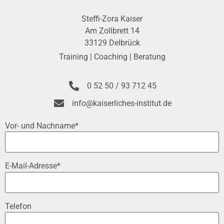
Steffi-Zora Kaiser
Am Zollbrett 14
33129 Delbrück
Training | Coaching | Beratung
0 52 50 / 93 712 45
info@kaiserliches-institut.de
Vor- und Nachname*
E-Mail-Adresse*
Telefon