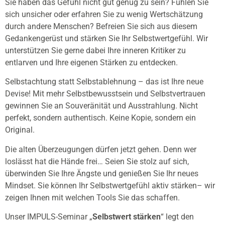
Sie haben das Gefühl nicht gut genug zu sein? Fühlen Sie
sich unsicher oder erfahren Sie zu wenig Wertschätzung
durch andere Menschen? Befreien Sie sich aus diesem
Gedankengerüst und stärken Sie Ihr Selbstwertgefühl. Wir
unterstützen Sie gerne dabei Ihre inneren Kritiker zu
entlarven und Ihre eigenen Stärken zu entdecken.
Selbstachtung statt Selbstablehnung – das ist Ihre neue
Devise! Mit mehr Selbstbewusstsein und Selbstvertrauen
gewinnen Sie an Souveränität und Ausstrahlung. Nicht
perfekt, sondern authentisch. Keine Kopie, sondern ein
Original.
Die alten Überzeugungen dürfen jetzt gehen. Denn wer
loslässt hat die Hände frei… Seien Sie stolz auf sich,
überwinden Sie Ihre Ängste und genießen Sie Ihr neues
Mindset. Sie können Ihr Selbstwertgefühl aktiv stärken– wir
zeigen Ihnen mit welchen Tools Sie das schaffen.
Unser IMPULS-Seminar „
Selbstwert stärken
“ legt den