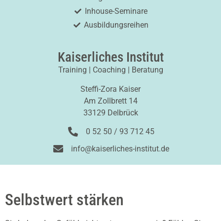
Inhouse-Seminare
Ausbildungsreihen
Kaiserliches Institut
Training | Coaching | Beratung
Steffi-Zora Kaiser
Am Zollbrett 14
33129 Delbrück
0 52 50 / 93 712 45
info@kaiserliches-institut.de
Selbstwert stärken