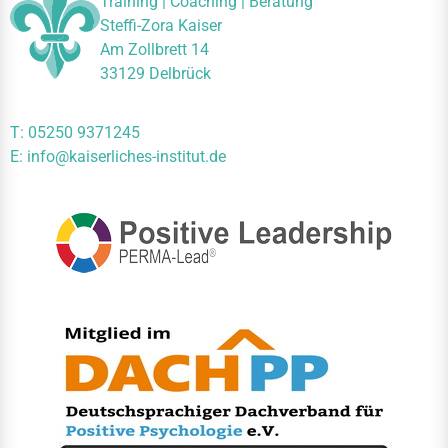
Training | Coaching | Beratung
Steffi-Zora Kaiser
Am Zollbrett 14
33129 Delbrück
T:
05250 9371245
E:
info@kaiserliches-institut.de