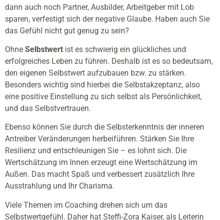
dann auch noch Partner, Ausbilder, Arbeitgeber mit Lob
sparen, verfestigt sich der negative Glaube. Haben auch Sie
das Gefühl nicht gut genug zu sein?
Ohne
Selbstwert
ist es schwierig ein glückliches und
erfolgreiches Leben zu führen. Deshalb ist es so bedeutsam,
den eigenen Selbstwert aufzubauen bzw. zu stärken.
Besonders wichtig sind hierbei die Selbstakzeptanz, also
eine positive Einstellung zu sich selbst als Persönlichkeit,
und das Selbstvertrauen.
Ebenso können Sie durch die Selbsterkenntnis der inneren
Antreiber Veränderungen herbeiführen. Stärken Sie Ihre
Resilienz und entschleunigen Sie – es lohnt sich. Die
Wertschätzung im Innen erzeugt eine Wertschätzung im
Außen. Das macht Spaß und verbessert zusätzlich Ihre
Ausstrahlung und Ihr Charisma.
Viele Themen im Coaching drehen sich um das
Selbstwertgefühl. Daher hat Steffi-Zora Kaiser, als Leiterin