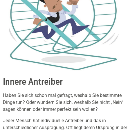
Innere Antreiber
Haben Sie sich schon mal gefragt, weshalb Sie bestimmte
Dinge tun? Oder wundern Sie sich, weshalb Sie nicht „Nein“
sagen können oder immer perfekt sein wollen?
Jeder Mensch hat individuelle Antreiber und das in
unterschiedlicher Ausprägung. Oft liegt deren Ursprung in der