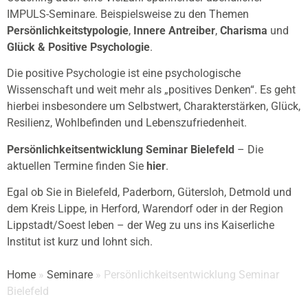
IMPULS-Seminare. Beispielsweise zu den Themen
Persönlichkeitstypologie
,
Innere Antreiber
,
Charisma
und
Glück & Positive Psychologie
.
Die positive Psychologie ist eine psychologische
Wissenschaft und weit mehr als „positives Denken“. Es geht
hierbei insbesondere um Selbstwert, Charakterstärken, Glück,
Resilienz, Wohlbefinden und Lebenszufriedenheit.
Persönlichkeitsentwicklung Seminar Bielefeld
– Die
aktuellen Termine finden Sie
hier
.
Egal ob Sie in Bielefeld, Paderborn, Gütersloh, Detmold und
dem Kreis Lippe, in Herford, Warendorf oder in der Region
Lippstadt/Soest leben – der Weg zu uns ins Kaiserliche
Institut ist kurz und lohnt sich.
Home
»
Seminare
»
Persönlichkeitsentwicklung Seminar
Bielefeld