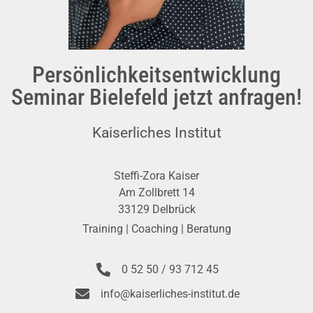
Persönlichkeitsentwicklung
Seminar Bielefeld jetzt anfragen!
Kaiserliches Institut
Steffi-Zora Kaiser
Am Zollbrett 14
33129 Delbrück
Training | Coaching | Beratung
0 52 50 / 93 712 45
info@kaiserliches-institut.de