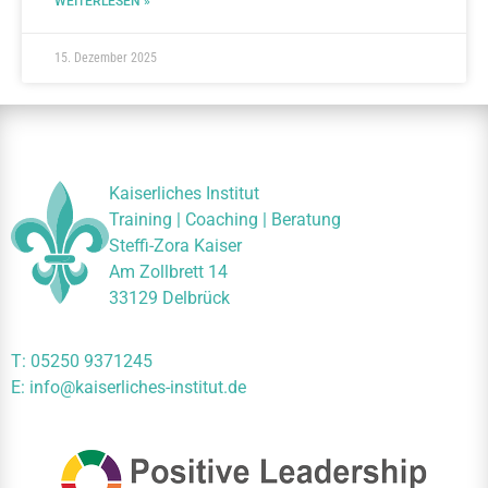
WEITERLESEN »
15. Dezember 2025
Kaiserliches Institut
Training | Coaching | Beratung
Steffi-Zora Kaiser
Am Zollbrett 14
33129 Delbrück
T:
05250 9371245
E:
info@kaiserliches-institut.de