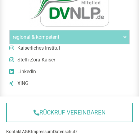
regional & kompetent
Kaiserliches Institut
Steffi-Zora Kaiser
LinkedIn
XING
RÜCKRUF VEREINBAREN
Kontakt
AGB
Impressum
Datenschutz