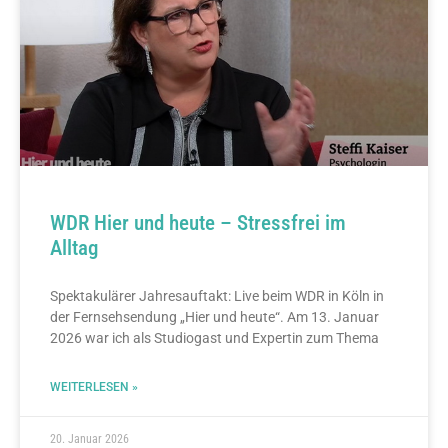
WDR Hier und heute – Stressfrei im
Alltag
Spektakulärer Jahresauftakt: Live beim WDR in Köln in
der Fernsehsendung „Hier und heute“. Am 13. Januar
2026 war ich als Studiogast und Expertin zum Thema
WEITERLESEN »
20. Januar 2026