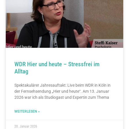
WDR Hier und heute – Stressfrei im
Alltag
Spektakulärer Jahresauftakt: Live beim WDR in Köln in
der Fernsehsendung „Hier und heute“. Am 13. Januar
2026 war ich als Studiogast und Expertin zum Thema
WEITERLESEN »
20. Januar 2026