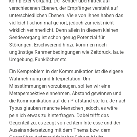
komplexer Vorgang. Der Sender übermittelt auf
verschiedenen Ebenen, der Empfänger versteht auf
unterschiedlichen Ebenen. Viele von Ihnen haben das
vielleicht schon mal gehört, jedoch zumeist nicht
wirklich verinnerlicht. Denn allein in diesem kleinen
Sendevorgang ist schon genug Potenzial für
Störungen. Erschwerend hinzu kommen noch
ungünstige Rahmenbedingungen wie Zeitdruck, laute
Umgebung, Funklöcher etc.
Ein Kernproblem in der Kommunikation ist die eigene
Wahrnehmung und Interpretation. Um
Missstimmungen vorzubeugen, sollten wir eine
Metaperspektive einnehmen, Abstand gewinnen und
die Kommunikation auf den Prüfstand stellen. Je nach
Typus glauben manche Menschen jedoch, es wäre
peinlich etwas zu hinterfragen. Dabei trifft das
Gegenteil zu, es zeugt von echtem Interesse und der
Auseinandersetzung mit dem Thema bzw. dem