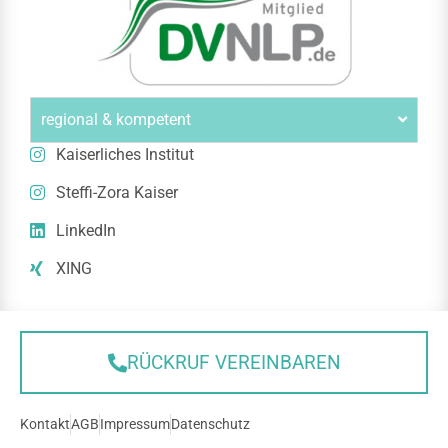
regional & kompetent
Kaiserliches Institut
Steffi-Zora Kaiser
LinkedIn
XING
RÜCKRUF VEREINBAREN
Kontakt
AGB
Impressum
Datenschutz