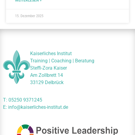
WEITERLESEN »
15. Dezember 2025
Kaiserliches Institut
Training | Coaching | Beratung
Steffi-Zora Kaiser
Am Zollbrett 14
33129 Delbrück
T:
05250 9371245
E:
info@kaiserliches-institut.de